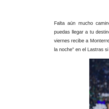
Falta aún mucho camino
puedas llegar a tu desti
viernes recibe a Monterre
la noche” en el Lastras s