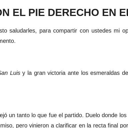
N EL PIE DERECHO EN 
o saludarles, para compartir con ustedes mi op
mento.
San Luis
y la gran victoria ante los esmeraldas d
flejó un tanto lo que fue el partido. Duelo donde lo
iso, pero vinieron a clarificar en la recta final p