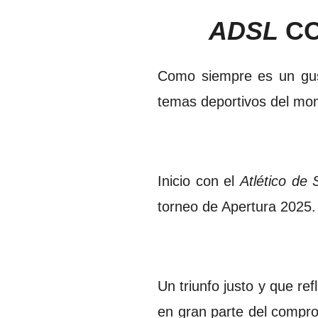
ADSL
CO
Como siempre es un gust
temas deportivos del mo
Inicio con el
Atlético de 
torneo de Apertura 2025.
Un triunfo justo y que re
en gran parte del comprom