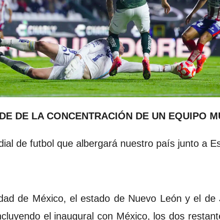
EDE DE LA CONCENTRACIÓN DE UN EQUIPO M
dial de futbol que albergará nuestro país junto a 
udad de México, el estado de Nuevo León y el de Ja
ncluyendo el inaugural con México, los dos restan