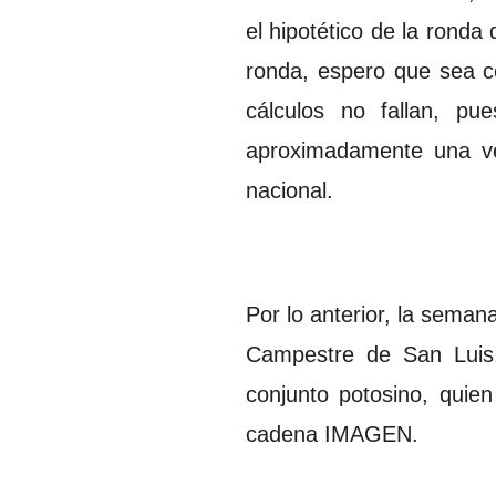
el hipotético de la ronda
ronda, espero que sea c
cálculos no fallan, p
aproximadamente una vein
nacional.
Por lo anterior, la sema
Campestre de San Luis,
conjunto potosino, quien
cadena IMAGEN.