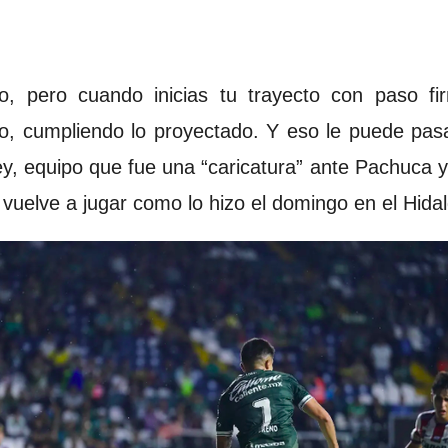
, pero cuando inicias tu trayecto con paso f
no, cumpliendo lo proyectado. Y eso le puede pas
y, equipo que fue una “caricatura” ante Pachuca y
i vuelve a jugar como lo hizo el domingo en el Hida