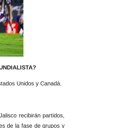
UNDIALISTA?
Estados Unidos y Canadá.
lisco recibirán partidos,
tes de la fase de grupos y