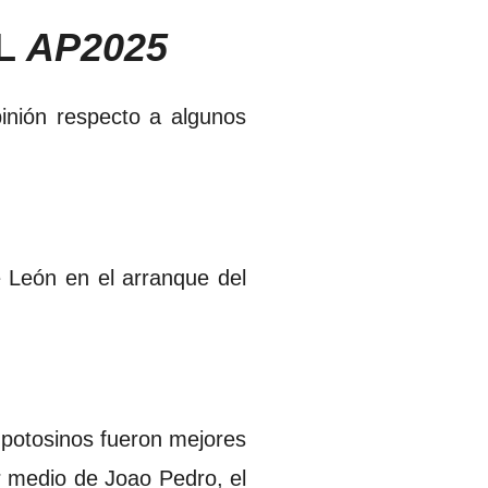
EL
AP2025
inión respecto a algunos
e León en el arranque del
s potosinos fueron mejores
or medio de Joao Pedro, el