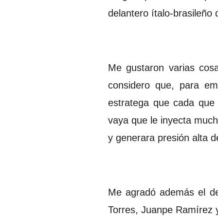
delantero ítalo-brasileño
Me gustaron varias cos
considero que, para emp
estratega que cada que 
vaya que le inyecta much
y generara presión alta d
Me agradó además el de
Torres, Juanpe Ramírez y 