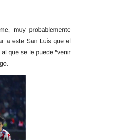
irme, muy probablemente
ar a este San Luis que el
 al que se le puede “venir
lgo.