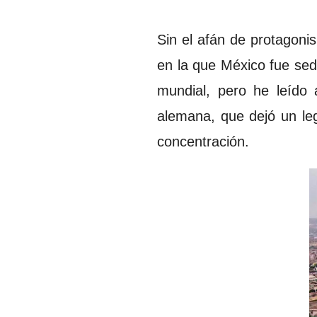
Sin el afán de protagoni
en la que México fue sed
mundial, pero he leído 
alemana, que dejó un le
concentración.