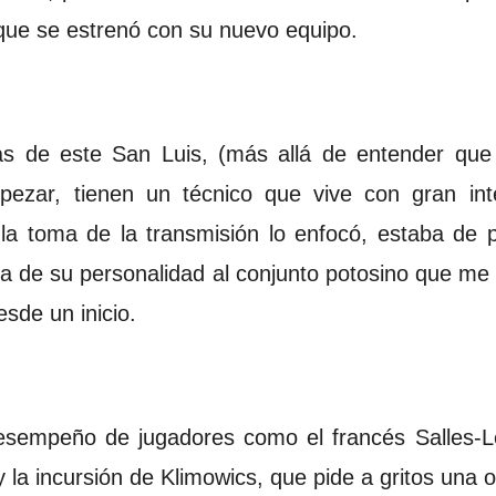
 que se estrenó con su nuevo equipo.
as de este San Luis, (más allá de entender que
ezar, tienen un técnico que vive con gran int
la toma de la transmisión lo enfocó, estaba de p
a de su personalidad al conjunto potosino que me
esde un inicio.
sempeño de jugadores como el francés Salles-
la incursión de Klimowics, que pide a gritos una o