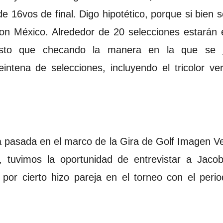
 de 16vos de final. Digo hipotético, porque si bien 
on México. Alrededor de 20 selecciones estarán 
uesto que checando la manera en la que se 
tena de selecciones, incluyendo el tricolor verá
na pasada en el marco de la Gira de Golf Imagen Ve
 tuvimos la oportunidad de entrevistar a Jacob
 por cierto hizo pareja en el torneo con el period