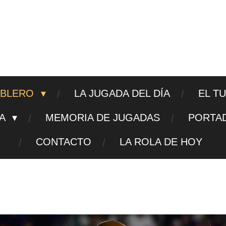
ajedrezpoliticoslp
ABLERO
LA JUGADA DEL DÍA
EL T
TA
MEMORIA DE JUGADAS
PORTA
CONTACTO
LA ROLA DE HOY