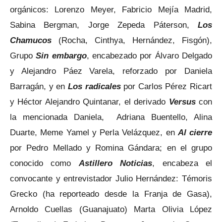
orgánicos: Lorenzo Meyer, Fabricio Mejía Madrid,
Sabina Bergman, Jorge Zepeda Páterson,
Los
Chamucos
(Rocha, Cinthya, Hernández, Fisgón),
Grupo
Sin embargo
, encabezado por Álvaro Delgado
y Alejandro Páez Varela, reforzado por Daniela
Barragán, y en
Los radicales
por Carlos Pérez Ricart
y Héctor Alejandro Quintanar, el derivado
Versus
con
la mencionada Daniela, Adriana Buentello, Alina
Duarte, Meme Yamel y Perla Velázquez, en
Al cierre
por Pedro Mellado y Romina Gándara; en el grupo
conocido como
Astillero Noticias
, encabeza el
convocante y entrevistador Julio Hernández: Témoris
Grecko (ha reporteado desde la Franja de Gasa),
Arnoldo Cuellas (Guanajuato) Marta Olivia López