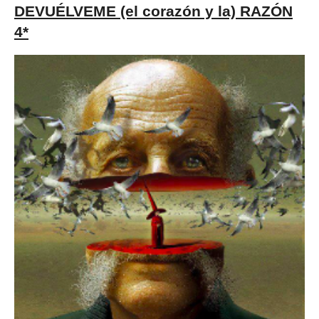
DEVUÉLVEME (el corazón y la) RAZÓN
4*