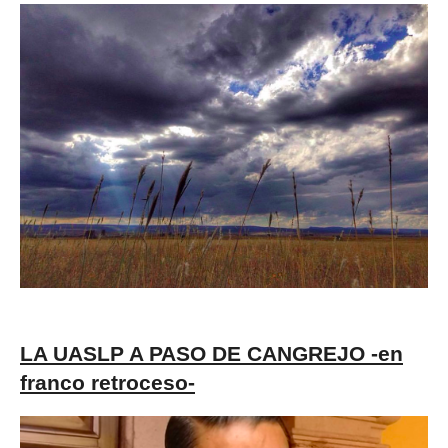
LA UASLP A PASO DE CANGREJO -en
franco retroceso-