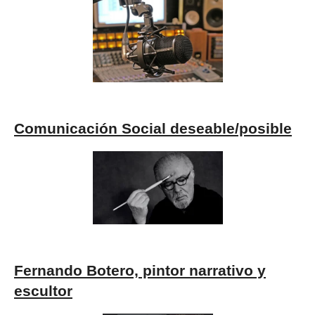
Comunicación Social deseable/posible
Fernando Botero, pintor narrativo y
escultor