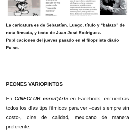
La caricatura es de Sebastían. Luego, título y “balazo” de
nota firmada, y texto de Juan José Rodríguez.
Publicaciones del jueves pasado en el filopriista diario
Pulso.
PEONES VARIOPINTOS
En
CINECLUB enred@rte
en Facebook, encuentras
todos los días tips fílmicos para ver –casi siempre sin
costo-, cine de calidad, mexicano de manera
preferente.