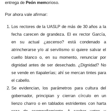
entrega de
Peón mem
orioso.
Por ahora vale afirmar:
Los rectores de la UASLP de más de 30 años a la
fecha carecen de grandeza. El ex rector García,
en su actual ¿ascenso? está condenado a
atrincherarse y/o al servilismo si quiere salvar el
cuello blanco o, en su momento, renunciar por
dignidad antes de ser desechado. ¿Dignidad? No
se vende en tlapalerías; ahí se mercan tintes para
el cabello.
Se evidencian, los parámetros para cultura del
gobernador, principian y cierran círculo en un
lienzo charro o en tablados estridentes con harta
raza de acompañamiento. A cachar votos y