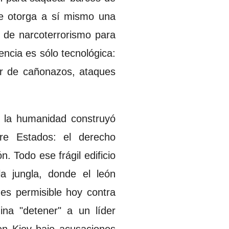
 se otorga a sí mismo una
s de narcoterrorismo para
erencia es sólo tecnológica:
ar de cañonazos, ataques
.
s, la humanidad construyó
tre Estados: el derecho
n. Todo ese frágil edificio
a jungla, donde el león
es permisible hoy contra
na "detener" a un líder