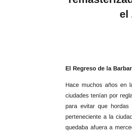
el
El Regreso de la Barbar
Hace muchos años en la 
ciudades tenían por regla
para evitar que hordas 
perteneciente a la ciuda
quedaba afuera a merced