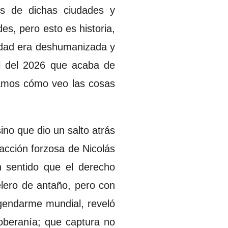
res de dichas ciudades y
des, pero esto es historia,
idad era deshumanizada y
al del 2026 que acaba de
eamos cómo veo las cosas
ino que dio un salto atrás
racción forzosa de Nicolás
 sentido que el derecho
elero de antaño, pero con
l gendarme mundial, reveló
oberanía; que captura no