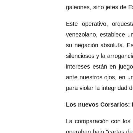
galeones, sino jefes de E
Este operativo, orques
venezolano, establece un
su negación absoluta. Es
silenciosos y la arroganc
intereses están en jueg
ante nuestros ojos, en u
para violar la integridad 
Los nuevos Corsarios: D
La comparación con los p
operaban bajo "cartas d