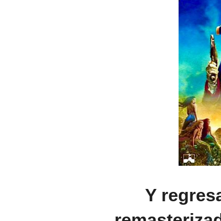
Y regres
remasterizad