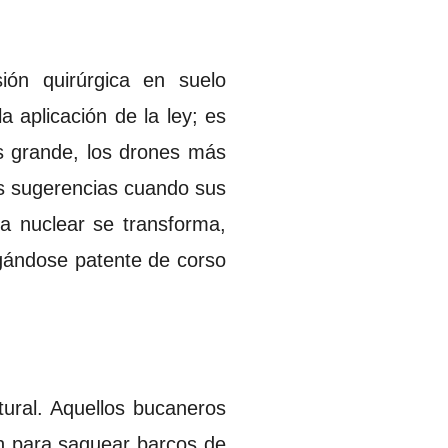
ión quirúrgica en suelo
 aplicación de la ley; es
ás grande, los drones más
ras sugerencias cuando sus
a nuclear se transforma,
rgándose patente de corso
tural. Aquellos bucaneros
n para saquear barcos de