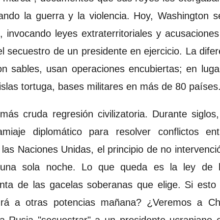
izando la guerra y la violencia. Hoy, Washington
", invocando leyes extraterritoriales y acusacione
e: el secuestro de un presidente en ejercicio. La dif
on sables, usan operaciones encubiertas; en lug
 islas tortuga, bases militares en más de 80 países
más cruda regresión civilizatoria. Durante siglo
miaje diplomático para resolver conflictos en
 las Naciones Unidas, el principio de no intervenció
una sola noche. Lo que queda es la ley de l
nta de las gacelas soberanas que elige. Si esto 
rá a otras potencias mañana? ¿Veremos a Chi