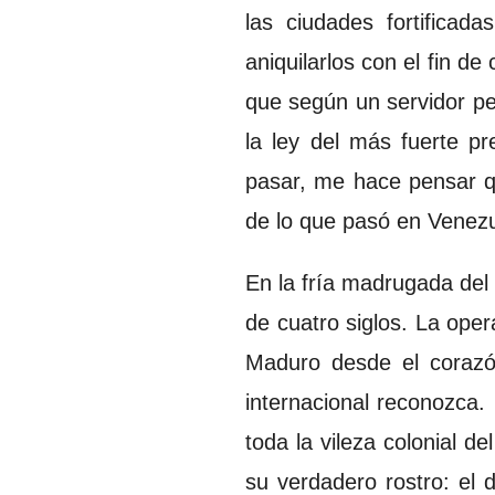
las ciudades fortificad
aniquilarlos con el fin de
que según un servidor p
la ley del más fuerte p
pasar, me hace pensar q
de lo que pasó en Venezue
En la fría madrugada del 
de cuatro siglos. La oper
Maduro desde el corazó
internacional reconozca.
toda la vileza colonial d
su verdadero rostro: el