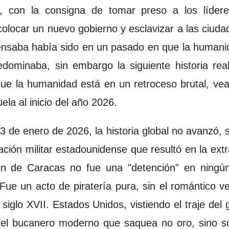
as, con la consigna de tomar preso a los líde
 colocar un nuevo gobierno y esclavizar a las ciuda
ensaba había sido en un pasado en que la human
redominaba, sin embargo la siguiente historia re
ue la humanidad está en un retroceso brutal, v
la al inicio del año 2026.
3 de enero de 2026, la historia global no avanzó, s
ación militar estadounidense que resultó en la ext
n de Caracas no fue una "detención" en ningún
 Fue un acto de piratería pura, sin el romántico v
el siglo XVII. Estados Unidos, vistiendo el traje de
 del bucanero moderno que saquea no oro, sino s