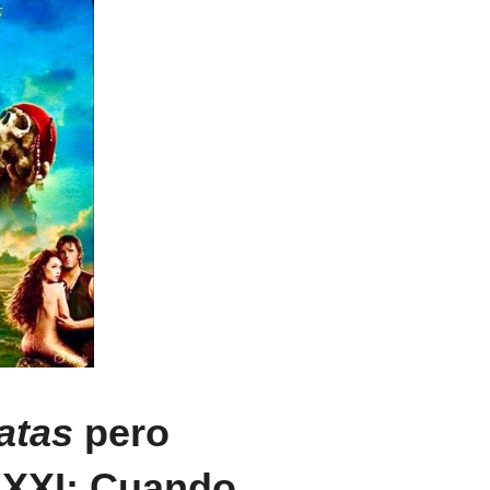
atas
pero
o XXI: Cuando