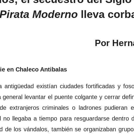
Pirata Moderno
lleva corb
Por Hern
ie en Chaleco Antibalas
antigüedad existían ciudades fortificadas y foso
 general levantar el puente colgante y cerrar defi
de extranjeros criminales o ladrones pudieran en
d no llegaba a tiempo para resguardarse dentro 
 de los vándalos, también se organizaban grupos