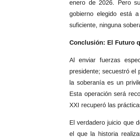
enero de 2026. Pero su
gobierno elegido está a
suficiente, ninguna sober
Conclusión: El Futuro 
Al enviar fuerzas espe
presidente; secuestró el
la soberanía es un privi
Esta operación será rec
XXI recuperó las prácticas
El verdadero juicio que 
el que la historia reali