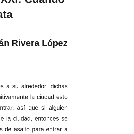
ata
án Rivera López
s a su alrededor, dichas
nitivamente la ciudad esto
trar, así que si alguien
de la ciudad, entonces se
 de asalto para entrar a