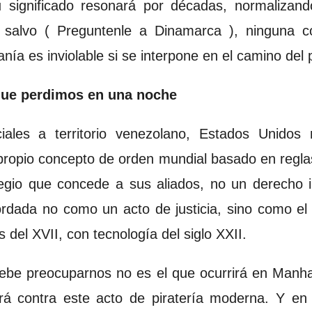
 significado resonará por décadas, normalizand
 salvo ( Preguntenle a Dinamarca ), ninguna co
anía es inviolable si se interpone en el camino del 
que perdimos en una noche
ciales a territorio venezolano, Estados Unidos
 propio concepto de orden mundial basado en regla
legio que concede a sus aliados, no un derecho 
ordada no como un acto de justicia, sino como el
 del XVII, con tecnología del siglo XXII.
debe preocuparnos no es el que ocurrirá en Manh
zará contra este acto de piratería moderna. Y en