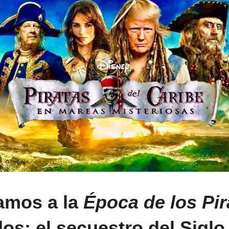
amos a la
Época de los Pir
os; el secuestro del Sigl