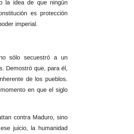
o la idea de que ningún
nstitución es protección
poder imperial.
 no sólo secuestró a un
s. Demostró que, para él,
inherente de los pueblos.
 momento en que el siglo
attan contra Maduro, sino
 ese juicio, la humanidad