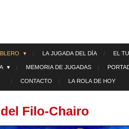
ajedrezpoliticoslp
ABLERO
LA JUGADA DEL DÍA
EL T
TA
MEMORIA DE JUGADAS
PORTA
CONTACTO
LA ROLA DE HOY
del Filo-Chairo