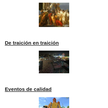
De traición en traición
Eventos de calidad