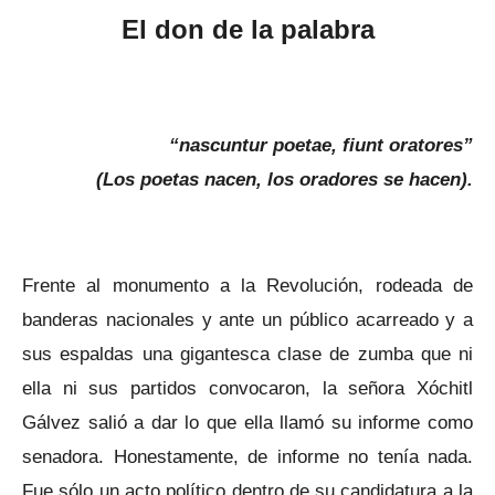
El don de la palabra
“nascuntur poetae, fiunt oratores”
(Los poetas nacen, los oradores se hacen).
Frente al monumento a la Revolución, rodeada de
banderas nacionales y ante un público acarreado y a
sus espaldas una gigantesca clase de zumba que ni
ella ni sus partidos convocaron, la señora Xóchitl
Gálvez salió a dar lo que ella llamó su informe como
senadora. Honestamente, de informe no tenía nada.
Fue sólo un acto político dentro de su candidatura a la