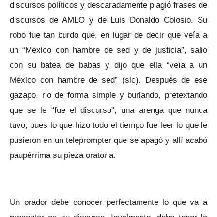
discursos políticos y descaradamente plagió frases de
discursos de AMLO y de Luis Donaldo Colosio. Su
robo fue tan burdo que, en lugar de decir que veía a
un “México con hambre de sed y de justicia”, salió
con su batea de babas y dijo que ella “veía a un
México con hambre de sed” (sic). Después de ese
gazapo, rio de forma simple y burlando, pretextando
que se le “fue el discurso”, una arenga que nunca
tuvo, pues lo que hizo todo el tiempo fue leer lo que le
pusieron en un teleprompter que se apagó y allí acabó
paupérrima su pieza oratoria.
Un orador debe conocer perfectamente lo que va a
presentar en su discurso. Igualmente, debe tener la