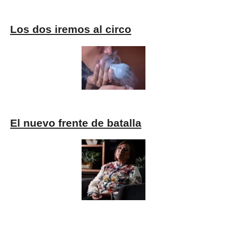
Los dos iremos al circo
El nuevo frente de batalla