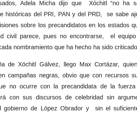
sados, Adela Micha dijo que Xóchitl “no ha 
s e históricas del PRI, PAN y del PRD, se sabe aje
isiones sobre los precandidatos en los estados q
d civil parece, pues no encontrarse, el equi
cada nombramiento que ha hecho ha sido criticado
a de Xóchitl Gálvez, llego Max Cortázar, quien
 en campañas negras, obvio que con recursos sufi
ue no ocurre con la precandidata de la fuerza
uirá con sus discursos de celebridad sin argume
al gobierno de López Obrador y sin el suficie