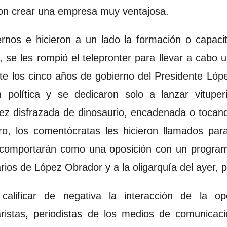
ron crear una empresa muy ventajosa.
nos e hicieron a un lado la formación o capacit
 se les rompió el telepronter para llevar a cabo 
te los cinco años de gobierno del Presidente Ló
n política y se dedicaron solo a lanzar vitupe
z disfrazada de dinosaurio, encadenada o tocand
ro, los comentócratas les hicieron llamados pa
 comportarán como una oposición con un programa 
rios de López Obrador y a la oligarquía del ayer, 
calificar de negativa la interacción de la op
istas, periodistas de los medios de comunicaci