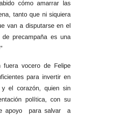
sabido cómo amarrar las
na, tanto que ni siquiera
ue van a disputarse en el
po de precampaña es una
”
 fuera vocero de Felipe
cientes para invertir en
 y el corazón, quien sin
ntación política, con su
nte apoyo para salvar a