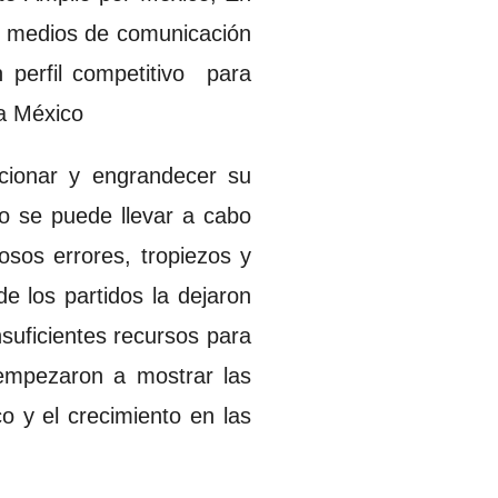
os medios de comunicación
 perfil competitivo para
 a México
icionar y engrandecer su
lo se puede llevar a cabo
osos errores, tropiezos y
e los partidos la dejaron
nsuficientes recursos para
 empezaron a mostrar las
o y el crecimiento en las