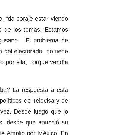
, “da coraje estar viendo
s de los temas. Estamos
el gusano. El problema de
n del electorado, no tiene
yo por ella, porque vendía
aba? La respuesta a esta
políticos de Televisa y de
álvez. Desde luego que lo
as, desde que anunció su
nte Amplio por México, En