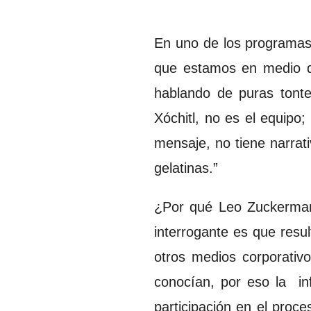
En uno de los programas 
que estamos en medio d
hablando de puras tonter
Xóchitl, no es el equipo;
mensaje, no tiene narrati
gelatinas.”
¿Por qué Leo Zuckerman 
interrogante es que resul
otros medios corporativo
conocían, por eso la in
participación en el proc