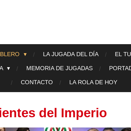
ajedrezpoliticoslp
ABLERO
LA JUGADA DEL DÍA
EL T
TA
MEMORIA DE JUGADAS
PORTA
CONTACTO
LA ROLA DE HOY
entes del Imperio