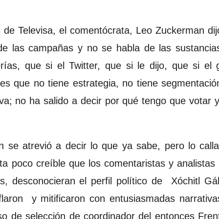
de Televisa, el comentócrata, Leo Zuckerman dijo
e las campañas y no se habla de las sustancia
ías, que si el Twitter, que si le dijo, que si 
 es que no tiene estrategia, no tiene segmentació
va; no ha salido a decir por qué tengo que votar 
se atrevió a decir lo que ya sabe, pero lo call
ta poco creíble que los comentaristas y analistas 
s, desconocieran el perfil político de Xóchitl G
flaron y mitificaron con entusiasmadas narrativ
eso de selección de coordinador del entonces Fre