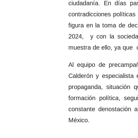
ciudadanía. En días pa
contradicciones política
figura en la toma de dec
2024, y con la socieda
muestra de ello, ya que 
Al equipo de precampañ
Calderón y especialista
propaganda, situación q
formación política, seg
constante denostación 
México.