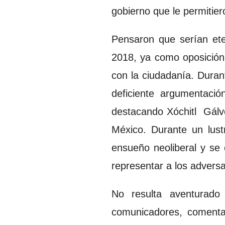
gobierno que le permitie
Pensaron que serían eter
2018, ya como oposición,
con la ciudadanía. Duran
deficiente argumentació
destacando Xóchitl Gálve
México. Durante un lust
ensueño neoliberal y se
representar a los adversa
No resulta aventurado 
comunicadores, comentar