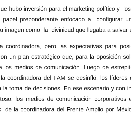
que hubo inversión para el marketing político y l
 papel preponderante enfocado a configurar un
 su imagen como la divinidad que llegaba a salvar
la coordinadora, pero las expectativas para pos
n un plan estratégico que, para la oposición so
a los medios de comunicación. Luego de estrepit
la coordinadora del FAM se desinfló, los líderes d
en la toma de decisiones. En ese escenario y con i
xitoso, los medios de comunicación corporativos
as, de la coordinadora del Frente Amplio por Méxic