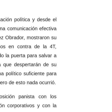
ación política y desde el
una comunicación efectiva
pez Obrador, mostraron su
rios en contra de la 4T,
o la puerta para salvar a
ra que despertarán de su
político suficiente para
pero de esto nada ocurrió.
osición panista con los
ón corporativos y con la