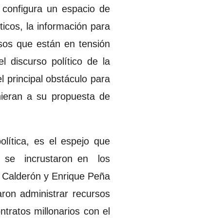
 configura un espacio de
ticos, la información para
ursos que están en tensión
 discurso político de la
l principal obstáculo para
hieran a su propuesta de
olítica, es el espejo que
que se incrustaron en los
e Calderón y Enrique Peña
ron administrar recursos
ntratos millonarios con el