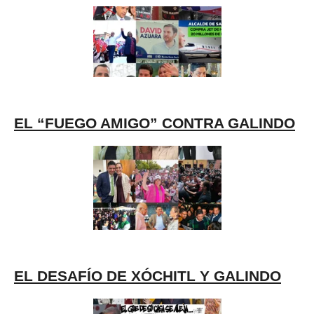
EL “FUEGO AMIGO” CONTRA GALINDO
EL DESAFÍO DE XÓCHITL Y GALINDO