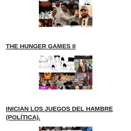
THE HUNGER GAMES II
INICIAN LOS JUEGOS DEL HAMBRE
(POLÍTICA).