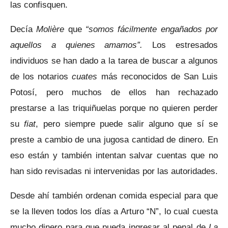
las confisquen.
Decía
Molière
que
“somos fácilmente engañados por
aquellos a quienes amamos”.
Los estresados
individuos se han dado a la tarea de buscar a algunos
de los notarios
cuates
más reconocidos de San Luis
Potosí, pero muchos de ellos han rechazado
prestarse a las triquiñuelas porque no quieren perder
su
fiat
, pero siempre puede salir alguno que sí se
preste a cambio de una jugosa cantidad de dinero. En
eso están y también intentan salvar cuentas que no
han sido revisadas ni intervenidas por las autoridades.
Desde ahí también ordenan comida especial para que
se la lleven todos los días a Arturo “N”, lo cual cuesta
mucho dinero para que pueda ingresar al penal de
La