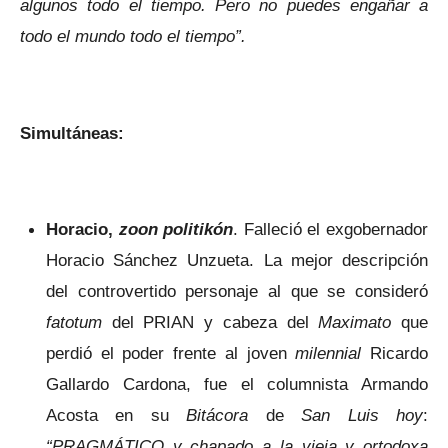
algunos todo el tiempo. Pero no puedes engañar a
todo el mundo todo el tiempo”.
Simultáneas:
Horacio,
zoon politikón
. Falleció el exgobernador
Horacio Sánchez Unzueta. La mejor descripción
del controvertido personaje al que se consideró
fatotum
del PRIAN y cabeza del
Maximato
que
perdió el poder frente al joven
milennial
Ricardo
Gallardo Cardona, fue el columnista Armando
Acosta en su
Bitácora
de
San Luis hoy
:
“
PRAGMÁTICO y chapado a la vieja y ortodoxa