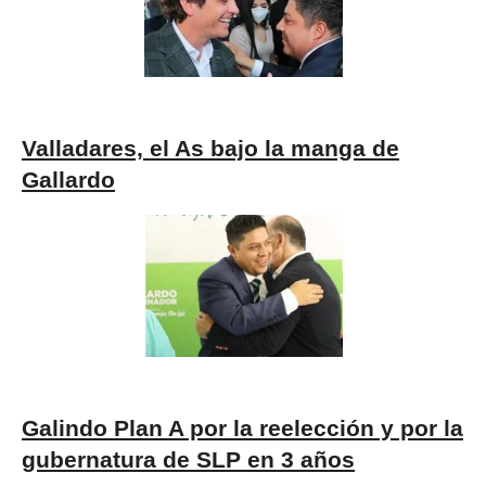
Valladares, el As bajo la manga de
Gallardo
Galindo Plan A por la reelección y por la
gubernatura de SLP en 3 años