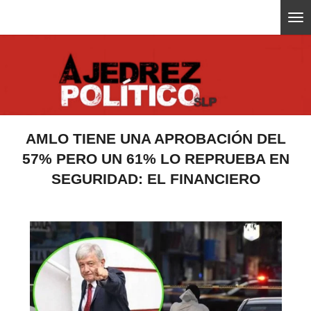
Ir
ajedrezpoliticoslp
al
contenido
principal
AMLO TIENE UNA APROBACIÓN DEL
57% PERO UN 61% LO REPRUEBA EN
SEGURIDAD: EL FINANCIERO