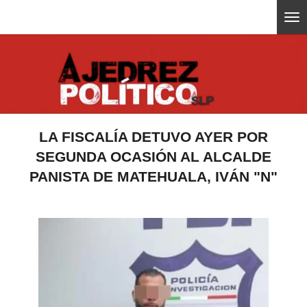
Ir
ajedrezpoliticoslp
al
contenido
principal
LA FISCALÍA DETUVO AYER POR
SEGUNDA OCASIÓN AL ALCALDE
PANISTA DE MATEHUALA, IVÁN "N"