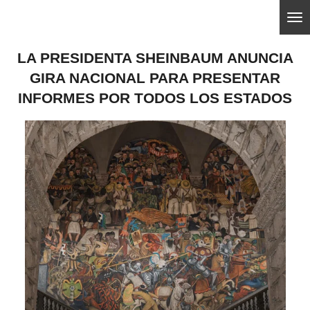
Ir
ajedrezpoliticoslp
al
LA PRESIDENTA SHEINBAUM ANUNCIA
contenido
GIRA NACIONAL PARA PRESENTAR
principal
INFORMES POR TODOS LOS ESTADOS