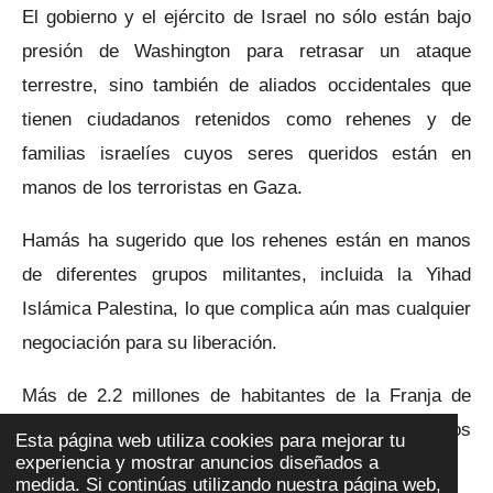
El gobierno y el ejército de Israel no sólo están bajo
presión de Washington para retrasar un ataque
terrestre, sino también de aliados occidentales que
tienen ciudadanos retenidos como rehenes y de
familias israelíes cuyos seres queridos están en
manos de los terroristas en Gaza.
Hamás ha sugerido que los rehenes están en manos
de diferentes grupos militantes, incluida la Yihad
Islámica Palestina, lo que complica aún mas cualquier
negociación para su liberación.
Más de 2.2 millones de habitantes de la Franja de
Gaza están al borde una catástrofe humana ante los
Esta página web utiliza cookies para mejorar tu
experiencia y mostrar anuncios diseñados a
ataques aéreos de Israel.
medida. Si continúas utilizando nuestra página web,