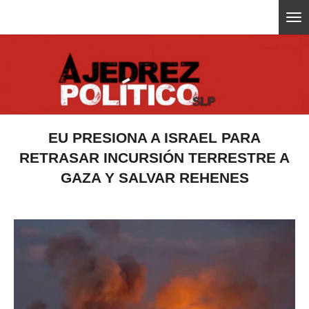
Ir
ajedrezpoliticoslp
al
contenido
principal
EU PRESIONA A ISRAEL PARA
RETRASAR INCURSIÓN TERRESTRE A
GAZA Y SALVAR REHENES