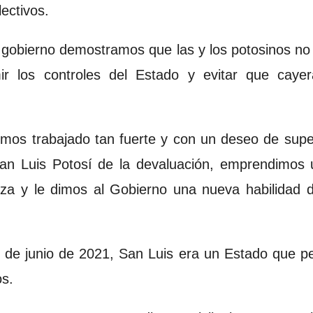
lectivos.
 gobierno demostramos que las y los potosinos no
ir los controles del Estado y evitar que cayer
os trabajado tan fuerte y con un deseo de super
n Luis Potosí de la devaluación, emprendimos 
leza y le dimos al Gobierno una nueva habilidad
s de junio de 2021, San Luis era un Estado que pe
s.