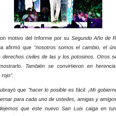
con motivo del Informe por su
Segundo Año de R
na afirmó que
"nosotros somos el cambio, el úni
 derechos civiles de las y los potosinos. Otros se
strarlo. También se convirtieron en herencia
 rojo".
subrayó que
"hacer lo posible es fácil. ¡Mi gobier
ernar para cada uno de ustedes, amigas y amigos,
dejemos que este nuevo San Luis caiga en tur