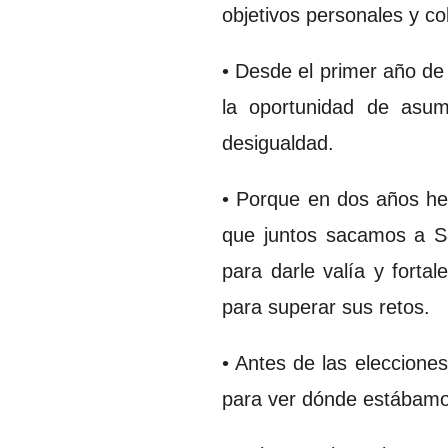
objetivos personales y co
• Desde el primer año de
la oportunidad de asum
desigualdad.
• Porque en dos años hem
que juntos sacamos a Sa
para darle valía y forta
para superar sus retos.
• Antes de las eleccione
para ver dónde estábamo