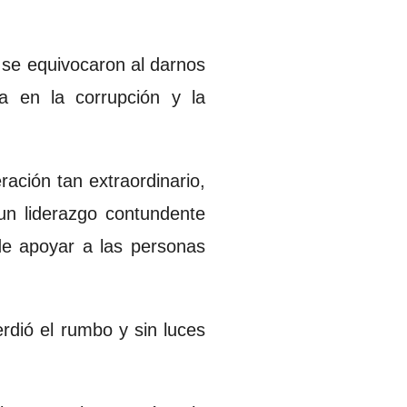
 se equivocaron al darnos
a en la corrupción y la
ación tan extraordinario,
un liderazgo contundente
 de apoyar a las personas
rdió el rumbo y sin luces