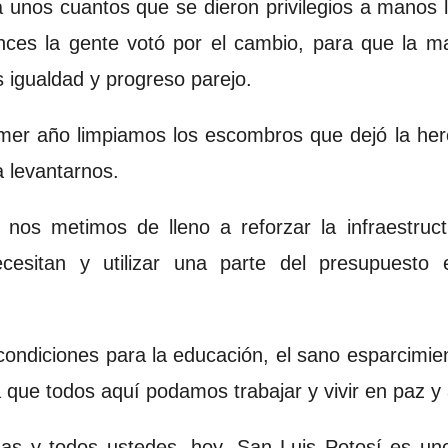
 unos cuantos que se dieron privilegios a manos l
nces la gente votó por el cambio, para que la m
 igualdad y progreso parejo.
imer año limpiamos los escombros que dejó la here
 levantarnos.
nos metimos de lleno a reforzar la infraestruct
cesitan y utilizar una parte del presupuesto e
ondiciones para la educación, el sano esparcimien
ra que todos aquí podamos trabajar y vivir en paz y
das y todos ustedes, hoy, San Luis Potosí es u