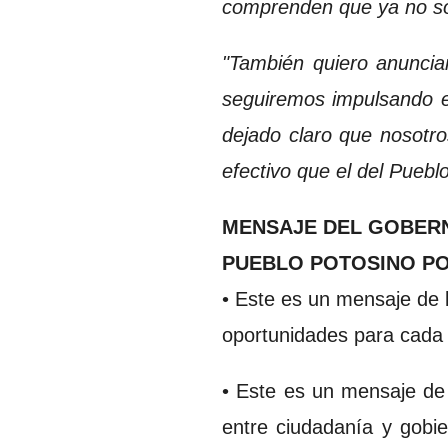
comprenden que ya no so
"También quiero anunciar
seguiremos impulsando e
dejado claro que nosotro
efectivo que el del Puebl
MENSAJE DEL GOBERN
PUEBLO POTOSINO PO
• Este es un mensaje de 
oportunidades para cada
• Este es un mensaje de 
entre ciudadanía y gobi