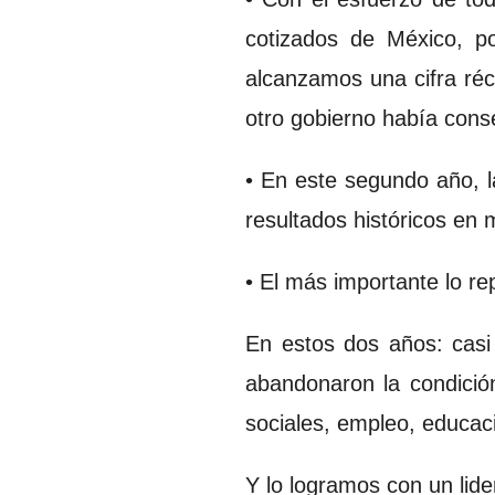
cotizados de México, po
alcanzamos una cifra réc
otro gobierno había cons
• En este segundo año, l
resultados históricos en
• El más importante lo re
En estos dos años: casi
abandonaron la condici
sociales, empleo, educaci
Y lo logramos con un lid