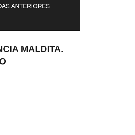
DAS ANTERIORES
CIA MALDITA.
DO