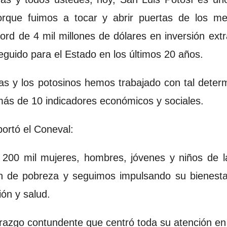
rque fuimos a tocar y abrir puertas de los me
ord de 4 mil millones de dólares en inversión extr
eguido para el Estado en los últimos 20 años.
as y los potosinos hemos trabajado con tal deter
 más de 10 indicadores económicos y sociales.
portó el Coneval:
 200 mil mujeres, hombres, jóvenes y niños de l
ón de pobreza y seguimos impulsando su bienest
ón y salud.
erazgo contundente que centró toda su atención e