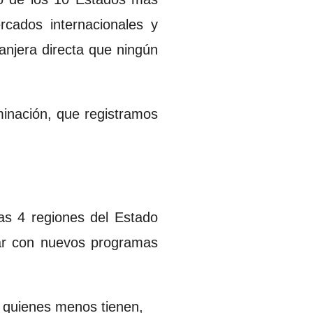
rcados internacionales y
anjera directa que ningún
minación, que registramos
as 4 regiones del Estado
ar con nuevos programas
n quienes menos tienen,