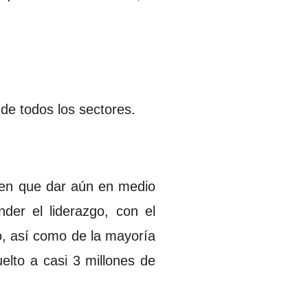
 de todos los sectores.
nen que dar aún en medio
der el liderazgo, con el
o, así como de la mayoría
elto a casi 3 millones de