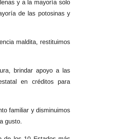
lenas y a la mayoría solo
ayoría de las potosinas y
ncia maldita, restituimos
ura, brindar apoyo a las
statal en créditos para
to familiar y disminuimos
 a gusto.
no de los 10 Estados más