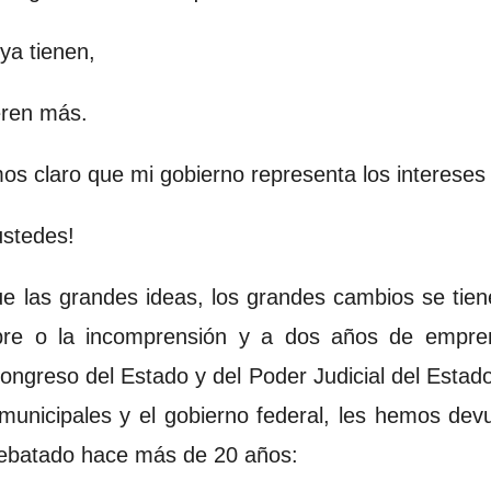
ya tienen,
eren más.
mos claro que mi gobierno representa los intereses
ustedes!
ue las grandes ideas, los grandes cambios se tie
mbre o la incomprensión y a dos años de empren
ongreso del Estado y del Poder Judicial del Estad
 municipales y el gobierno federal, les hemos devu
rebatado hace más de 20 años: