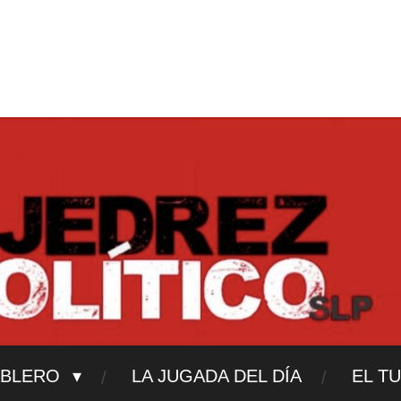
ajedrezpoliticoslp
ABLERO
LA JUGADA DEL DÍA
EL T