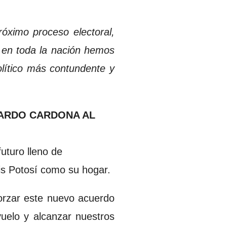
róximo proceso electoral,
 en toda la nación hemos
olítico más contundente y
LARDO CARDONA AL
uturo lleno de
s Potosí como su hogar.
forzar este nuevo acuerdo
uelo y alcanzar nuestros