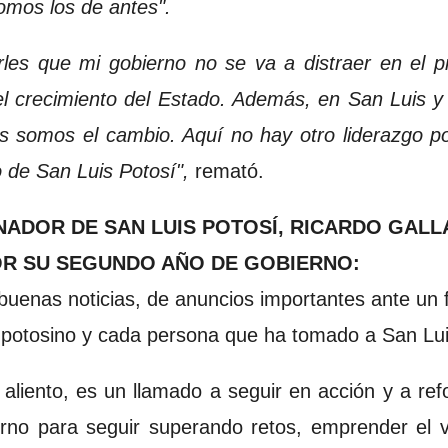
mos los de antes".
les que mi gobierno no se va a distraer en el p
l crecimiento del Estado. Además, en San Luis y
s somos el cambio. Aquí no hay otro liderazgo p
o de San Luis Potosí",
remató.
ADOR DE SAN LUIS POTOSÍ, RICARDO GAL
R SU SEGUNDO AÑO DE GOBIERNO:
buenas noticias, de anuncios importantes ante un f
 potosino y cada persona que ha tomado a San Lui
aliento, es un llamado a seguir en acción y a re
erno para seguir superando retos, emprender el v