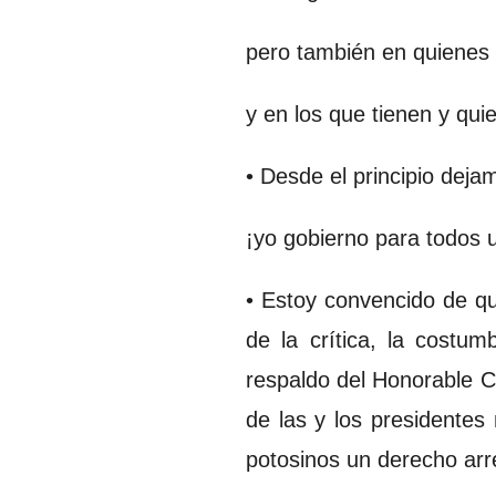
pero también en quienes 
y en los que tienen y qui
• Desde el principio deja
¡yo gobierno para todos 
• Estoy convencido de q
de la crítica, la costu
respaldo del Honorable C
de las y los presidentes
potosinos un derecho ar