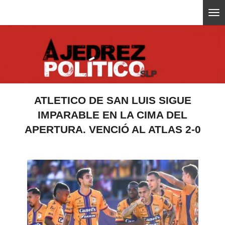
Ir
ajedrezpoliticoslp
al
contenido
principal
ATLETICO DE SAN LUIS SIGUE
IMPARABLE EN LA CIMA DEL
APERTURA. VENCIÓ AL ATLAS 2-0