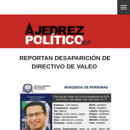
Ir
ajedrezpoliticoslp
al
contenido
principal
REPORTAN DESAPARICIÓN DE
DIRECTIVO DE VALEO