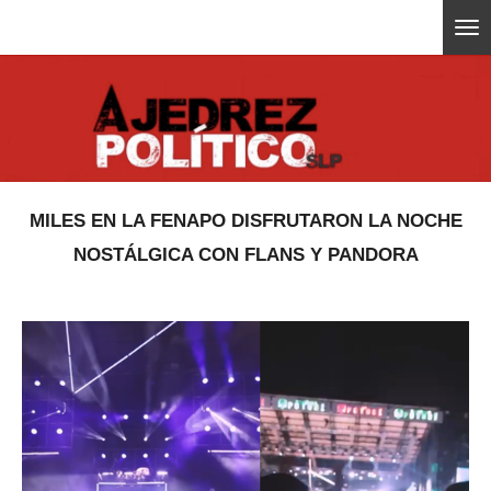
Ir
ajedrezpoliticoslp
al
contenido
principal
MILES EN LA FENAPO DISFRUTARON LA NOCHE
NOSTÁLGICA CON FLANS Y PANDORA