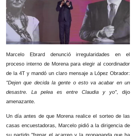
Marcelo Ebrard denunció irregularidades en el
proceso interno de Morena para elegir al coordinador
de la 4T y mandó un claro mensaje a López Obrador:
"Dejen que decida la gente o esto va acabar en un
desastre. La pelea es entre Claudia y yo"
, dijo
amenazante.
Un día antes de que Morena realice el sorteo de las
casas encuestadoras, Marcelo pidió a la dirigencia de
su partido "frenar el acarreo y la propaganda que ha