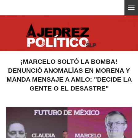
Ir
ajedrezpoliticoslp
al
contenido
principal
¡MARCELO SOLTÓ LA BOMBA!
DENUNCIÓ ANOMALÍAS EN MORENA Y
MANDA MENSAJE A AMLO: "DECIDE LA
GENTE O EL DESASTRE"