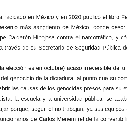
a radicado en México y en 2020 publicó el libro Fe
l sexenio más sangriento de México, donde describ
pe Calderón Hinojosa contra el narcotráfico, y 
 a través de su Secretario de Seguridad Pública
a elección es en octubre) acaso irreversible del ul
 del genocidio de la dictadura, al punto que su c
abrir las causas de los genocidas presos para su ev
ista, la escuela y la universidad pública, se acab
bajar porque, según él no trabajan; ya sus equipos 
ncionarios de Carlos Menem (el de la convertibili