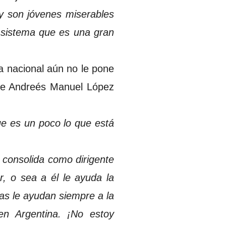
y son jóvenes miserables
i sistema que es una gran
a nacional aún no le pone
nte Andreés Manuel López
ue es un poco lo que está
e consolida como dirigente
r, o sea a él le ayuda la
icas le ayudan siempre a la
n Argentina. ¡No estoy