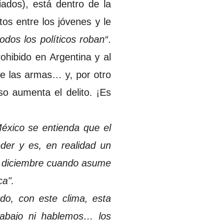
iados), está dentro de la
tos entre los jóvenes y le
dos los políticos roban“
.
ohibido en Argentina y al
de las armas… y, por otro
so aumenta el delito. ¡Es
éxico se entienda que el
der y es, en realidad un
de diciembre cuando asume
ca".
do, con este clima, esta
rabajo ni hablemos… los