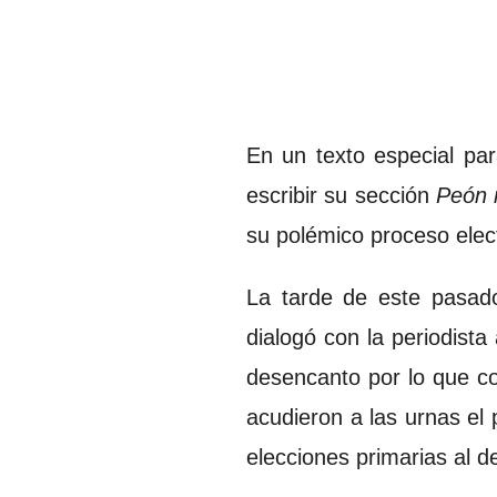
En un texto especial pa
escribir su sección
Peón 
su polémico proceso elec
La tarde de este pasado
dialogó con la periodist
desencanto por lo que co
acudieron a las urnas el
elecciones primarias al d