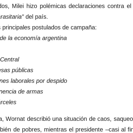
os, Milei hizo polémicas declaraciones contra el 
rasitaria”
del país.
 principales postulados de campaña:
 de la economía argentina
 Central
esas públicas
ones laborales por despido
enencia de armas
árceles
 Wornat describió una situación de caos, saqueos,
én de pobres, mientras el presidente –casi al f