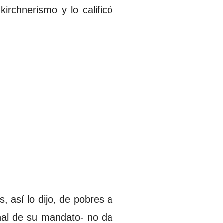
kirchnerismo y lo calificó
 así lo dijo, de pobres a
inal de su mandato- no da