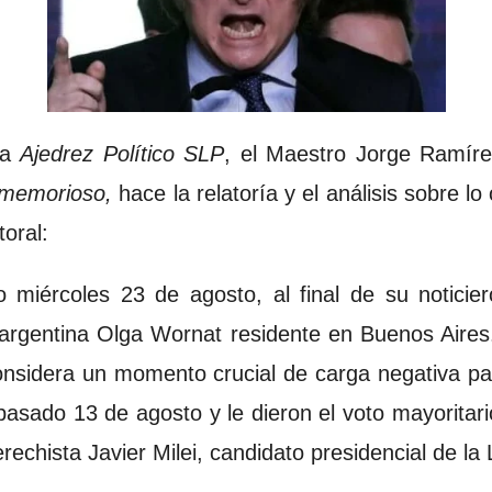
ra
Ajedrez Político SLP
, el Maestro Jorge Ramír
memorioso,
hace la relatoría y el análisis sobre l
toral:
 miércoles 23 de agosto, al final de su noticier
a argentina Olga Wornat residente en Buenos Aires.
nsidera un momento crucial de carga negativa pa
 pasado 13 de agosto y le dieron el voto mayoritar
erechista Javier Milei, candidato presidencial de la