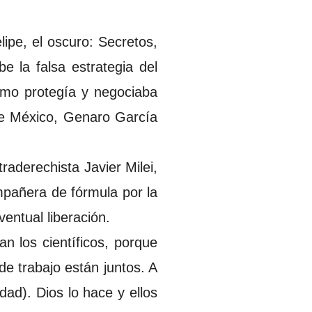
lipe, el oscuro: Secretos,
e la falsa estrategia del
cómo protegía y negociaba
 de México, Genaro García
traderechista Javier Milei,
ompañera de fórmula por la
entual liberación.
an los científicos, porque
de trabajo están juntos. A
dad). Dios lo hace y ellos