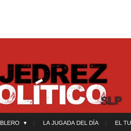
ajedrezpoliticoslp
ABLERO
LA JUGADA DEL DÍA
EL T