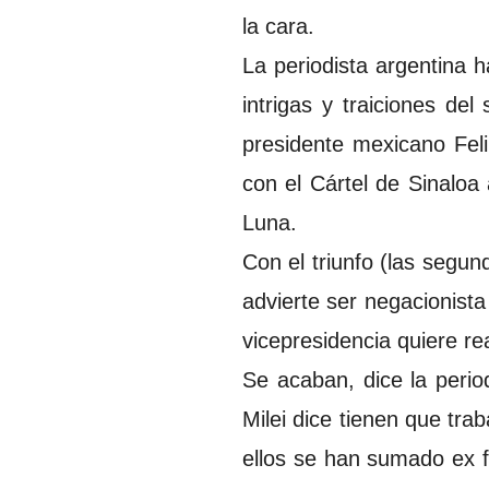
la cara.
La periodista argentina h
intrigas y traiciones de
presidente mexicano Feli
con el Cártel de Sinaloa
Luna.
Con el triunfo (las segund
advierte ser negacionista
vicepresidencia quiere re
Se acaban, dice la period
Milei dice tienen que tra
ellos se han sumado ex fu