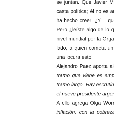
se juntan. Que Javier MI
casta política; él no es 
ha hecho creer. ¿Y… qu
Pero ¿leíste algo de lo 
nivel mundial por la Org
lado, a quien cometa un 
una locura esto!
Alejandro Paez aporta a
tramo que viene es empe
tramo largo. Hay escruti
el nuevo presidente argen
A ello agrega Olga Wor
inflación, con la pobr