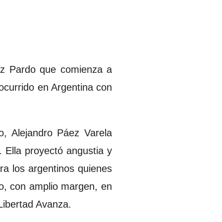
ez Pardo que comienza a
o ocurrido en Argentina con
o, Alejandro Páez Varela
 Ella proyectó angustia y
ra los argentinos quienes
io, con amplio margen, en
 Libertad Avanza.