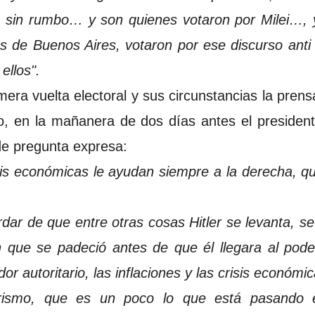
e sin rumbo… y son quienes votaron por Milei…, 
s de Buenos Aires, votaron por ese discurso ant
ellos".
era vuelta electoral y sus circunstancias la prens
o, en la mañanera de dos días antes el preside
e pregunta expresa:
risis económicas le ayudan siempre a la derecha, q
dar de que entre otras cosas Hitler se levanta, s
 que se padeció antes de que él llegara al pode
or autoritario, las inflaciones y las crisis económ
urismo, que es un poco lo que está pasando e