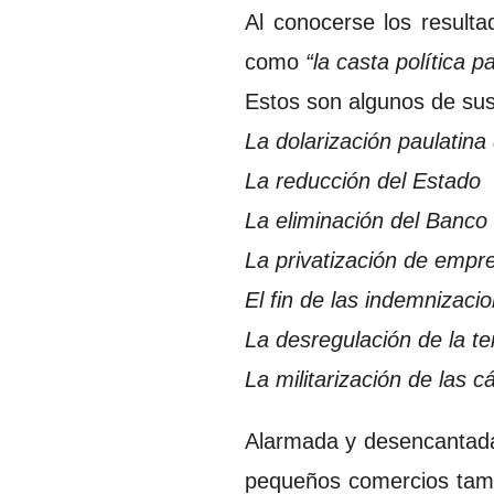
Al conocerse los resultad
como
“la casta política pa
Estos son algunos de sus
La dolarización paulatina
La reducción del Estado
La eliminación del Banco
La privatización de empr
El fin de las indemnizaci
La desregulación de la t
La militarización de las c
Alarmada y desencantada,
pequeños comercios tambi