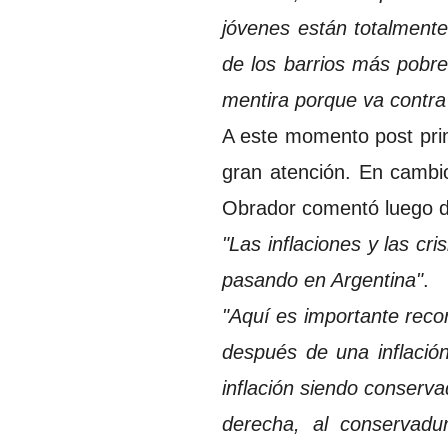
jóvenes están totalment
de los barrios más pobre
mentira porque va contra 
A este momento post prim
gran atención. En cambi
Obrador comentó luego d
"Las inflaciones y las c
pasando en Argentina"
.
"Aquí es importante recor
después de una inflación
inflación siendo conservad
derecha, al conservad