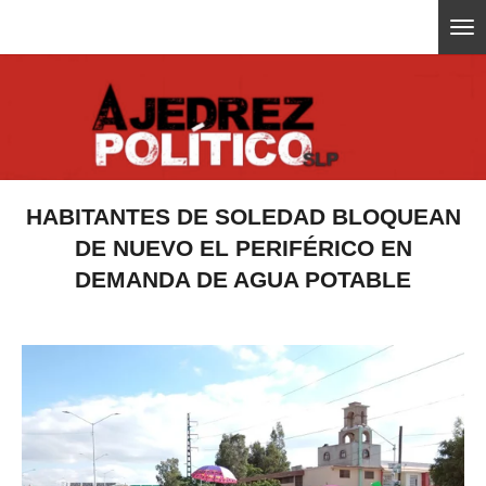
Ir
ajedrezpoliticoslp
al
contenido
principal
HABITANTES DE SOLEDAD BLOQUEAN
DE NUEVO EL PERIFÉRICO EN
DEMANDA DE AGUA POTABLE