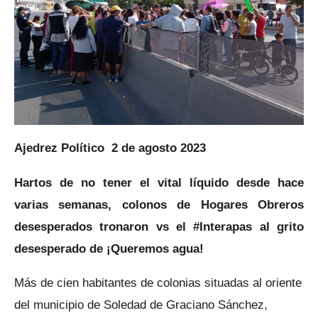
Ajedrez Político 2 de agosto 2023
Hartos de no tener el vital líquido desde hace
varias semanas, colonos de Hogares Obreros
desesperados tronaron vs el #Interapas al grito
desesperado de ¡Queremos agua!
Más de cien habitantes de colonias situadas al oriente
del municipio de Soledad de Graciano Sánchez,