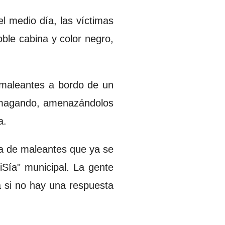
l medio día, las víctimas
ble cabina y color negro,
 maleantes a bordo de un
, amagando, amenazándolos
a.
da de maleantes que ya se
iSía" municipal. La gente
a si no hay una respuesta