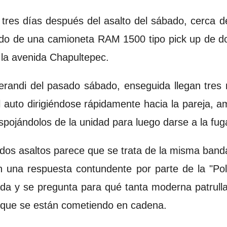
tres días después del asalto del sábado, cerca de
ordo de una camioneta RAM 1500 tipo pick up de do
la avenida Chapultepec.
andi del pasado sábado, enseguida llegan tres
el auto dirigiéndose rápidamente hacia la pareja
pojándolos de la unidad para luego darse a la fug
os dos asaltos parece que se trata de la misma ban
 una respuesta contundente por parte de la "Pol
da y se pregunta para qué tanta moderna patrull
s que se están cometiendo en cadena.