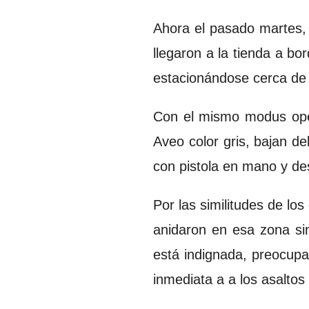
Ahora el pasado martes, 
llegaron a la tienda a b
estacionándose cerca de 
Con el mismo modus oper
Aveo color gris, bajan d
con pistola en mano y des
Por las similitudes de l
anidaron en esa zona sin
está indignada, preocupa
inmediata a a los asalto