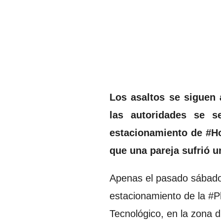
Los asaltos se siguen 
las autoridades se s
estacionamiento de #H
que una pareja sufrió u
Apenas el pasado sábado
estacionamiento de la #Pl
Tecnológico, en la zona 