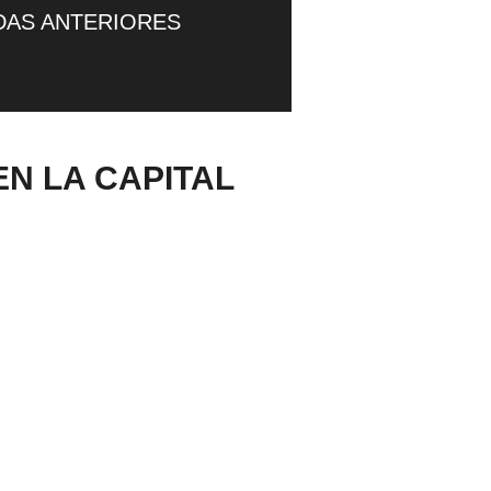
DAS ANTERIORES
N LA CAPITAL