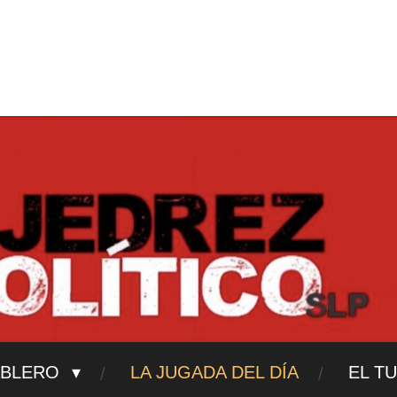
ajedrezpoliticoslp
ABLERO
LA JUGADA DEL DÍA
EL T