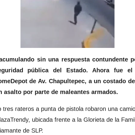
acumulando sin una respuesta contundente po
eguridad pública del Estado. Ahora fue e
omeDepot de Av. Chapultepec, a un costado de
n asalto por parte de maleantes armados.
 tres rateros a punta de pistola robaron una cam
azaTrendy, ubicada frente a la Glorieta de la Famil
diamante de SLP.