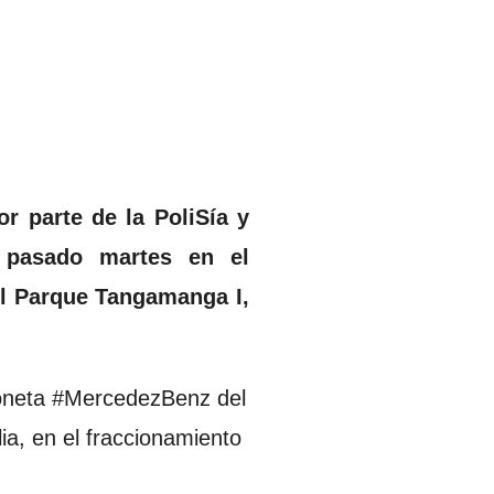
r parte de la PoliSía y
l pasado martes en el
l Parque Tangamanga I,
ioneta #MercedezBenz del
ia, en el fraccionamiento