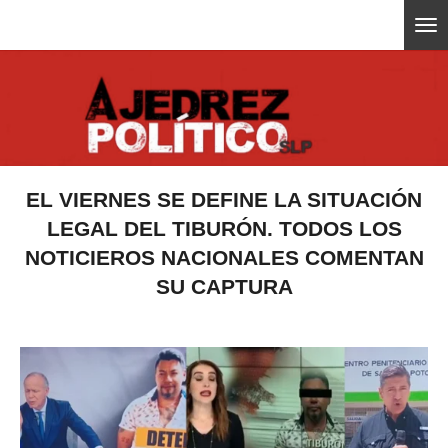
Ir
ajedrezpoliticoslp
al
contenido
principal
EL VIERNES SE DEFINE LA SITUACIÓN
LEGAL DEL TIBURÓN. TODOS LOS
NOTICIEROS NACIONALES COMENTAN
SU CAPTURA