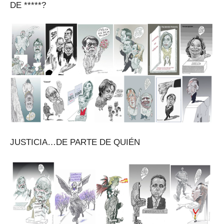
DE *****?
JUSTICIA…DE PARTE DE QUIÉN