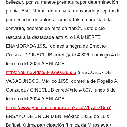
belleza y por su muerte prematura por determinación
propia. Esto último, en un país, censurado y reprimido
por décadas de autoritarismo y falsa moralidad, la
convirtió, además de mito en “tabú”. Este ciclo,
rescata a la destacada actriz. o LA MUERTE
ENAMORADA 1951, comedia negra de Ernesto
Cortázar / CINECLUB enred@rte # 806, domingo 4 de
febrero del 2024 // ENLACE:
https://ok.ru/video/349290236506
o ESCUELA DE
VAGABUNDOS, México 1955, comedia de Rogelio A.
González / CINECLUB enred@rte # 807, lunes 5 de
febrero del 2024 // ENLACE:
https://www.youtube.com/watch?v=dWflyJ5ZBmY
o
ENSAYO DE UN CRIMEN, México 1955, de Luis
Buñuel, última participación fílmica de Miroslava /