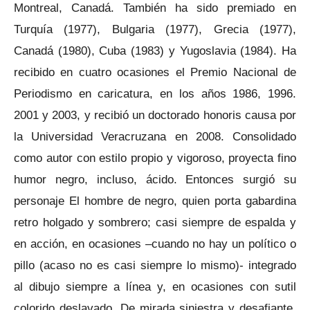
Montreal, Canadá. También ha sido premiado en
Turquía (1977), Bulgaria (1977), Grecia (1977),
Canadá (1980), Cuba (1983) y Yugoslavia (1984). Ha
recibido en cuatro ocasiones el Premio Nacional de
Periodismo en caricatura, en los años 1986, 1996.
2001 y 2003, y recibió un doctorado honoris causa por
la Universidad Veracruzana en 2008. Consolidado
como autor con estilo propio y vigoroso, proyecta fino
humor negro, incluso, ácido. Entonces surgió su
personaje El hombre de negro, quien porta gabardina
retro holgado y sombrero; casi siempre de espalda y
en acción, en ocasiones –cuando no hay un político o
pillo (acaso no es casi siempre lo mismo)- integrado
al dibujo siempre a línea y, en ocasiones con sutil
colorido deslavado. De mirada siniestra y desafiante,