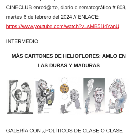
CINECLUB enred@rte, diario cinematográfico # 808,
martes 6 de febrero del 2024 // ENLACE:
https://www.youtube.com/watch?v=sMB51i4YanU
INTERMEDIO
MÁS CARTONES DE HELIOFLORES: AMLO EN
LAS DURAS Y MADURAS
GALERÍA CON ¿POLÍTICOS DE CLASE O CLASE