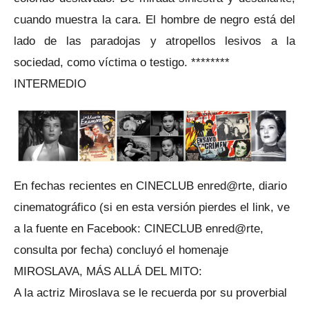
cuando muestra la cara. El hombre de negro está del
lado de las paradojas y atropellos lesivos a la
sociedad, como víctima o testigo. ********
INTERMEDIO
En fechas recientes en CINECLUB enred@rte, diario
cinematográfico (si en esta versión pierdes el link, ve
a la fuente en Facebook: CINECLUB enred@rte,
consulta por fecha) concluyó el homenaje
MIROSLAVA, MÁS ALLÁ DEL MITO:
A la actriz Miroslava se le recuerda por su proverbial